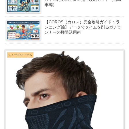
車編）
【COROS（カロス）完全攻略ガイド：ラ
ンニング編】データでタイムを削るガチラ
ンナーの極限活用術
シューズ/アイテム