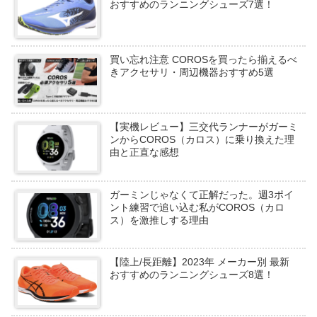
おすすめのランニングシューズ7選！
買い忘れ注意 COROSを買ったら揃えるべ
きアクセサリ・周辺機器おすすめ5選
【実機レビュー】三交代ランナーがガーミ
ンからCOROS（カロス）に乗り換えた理
由と正直な感想
ガーミンじゃなくて正解だった。週3ポイ
ント練習で追い込む私がCOROS（カロ
ス）を激推しする理由
【陸上/長距離】2023年 メーカー別 最新
おすすめのランニングシューズ8選！