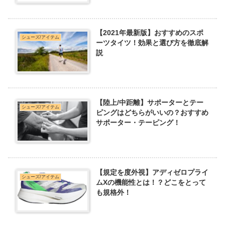
【2021年最新版】おすすめのスポ
シューズ/アイテム
ーツタイツ！効果と選び方を徹底解
説
【陸上/中距離】サポーターとテー
シューズ/アイテム
ピングはどちらがいいの？おすすめ
サポーター・テーピング！
【規定を度外視】アディゼロプライ
シューズ/アイテム
ムXの機能性とは！？どこをとって
も規格外！