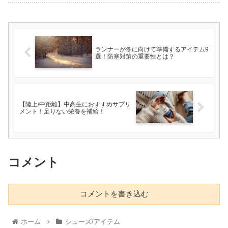
ランナーが冬に向けて準備するアイテム9
選！防寒対策の重要性とは？
【陸上/中距離】中高生におすすめサプリ
メント！足りない栄養を補給！
コメント
コメントを書き込む
ホーム
シューズ/アイテム