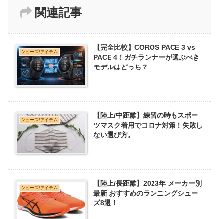
関連記事
【完全比較】COROS PACE 3 vs
シューズ/アイテム
PACE 4！ガチランナーが選ぶべき
モデルはどっち？
【陸上/中距離】練習の時もスポー
シューズ/アイテム
ツマスク着用でコロナ対策！失敗し
ない選び方。
【陸上/長距離】2023年 メーカー別
シューズ/アイテム
最新 おすすめのランニングシュー
ズ8選！