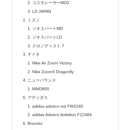
コスモレーサーMD2
LD JAPAN
ミズノ
ジオスパートMD
ジオスパートLD
クロノディスト 7
ナイキ
Nike Air Zoom Victory
Nike ZoomX Dragonfly
ニューバランス
MMD800
アディダス
adidas adizero md FW2240
adidas Adizero Ambition FZ2484
Broocks