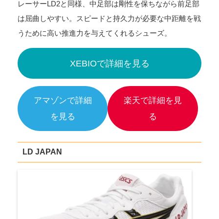
レーサーLD2と同様、中足部は剛性を保ちながら前足部
は屈曲しやすい。スピードと持久力が必要な中距離を戦
うために高い推進力を与えてくれるシューズ。
XEBIOで詳細を見る
アマゾンで詳細
楽天で詳細を見
を見る
る
LD JAPAN