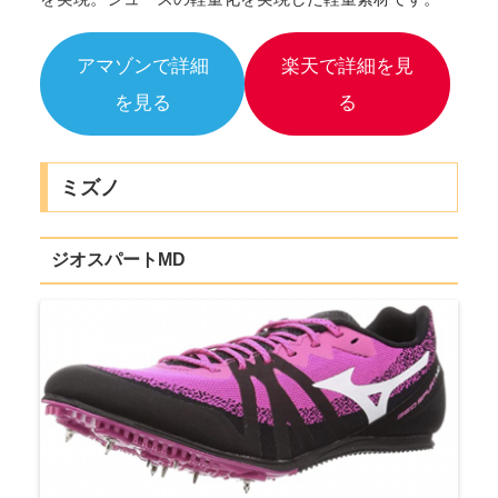
アマゾンで詳細
楽天で詳細を見
を見る
る
ミズノ
ジオスパートMD