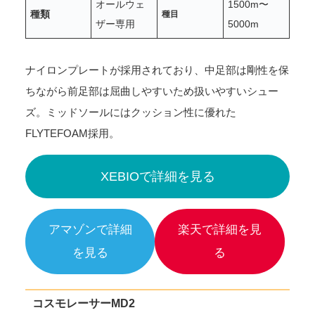
オールウェ
1500m〜
種類
種目
ザー専用
5000m
ナイロンプレートが採用されており、中足部は剛性を保
ちながら前足部は屈曲しやすいため扱いやすいシュー
ズ。ミッドソールにはクッション性に優れた
FLYTEFOAM採用。
XEBIOで詳細を見る
アマゾンで詳細
楽天で詳細を見
を見る
る
コスモレーサーMD2