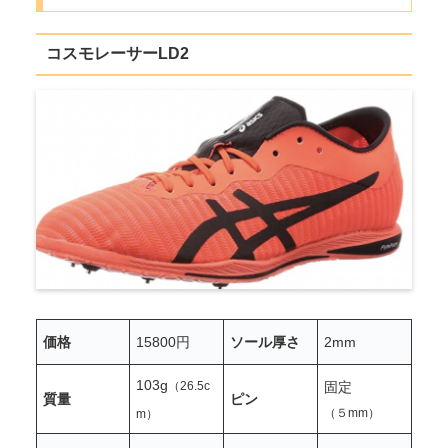
コスモレーサーLD2
価格
15800円
ソール厚さ
2mm
103g
（26.5c
固定
質量
ピン
（５mm）
m）