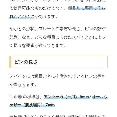
で使用可能なものだけでなく、
種目別に専用で作ら
れたスパイク
があります。
かかとの形状、プレートの素材や長さ、ピンの数や
配列、など、どんな種目に向けたスパイクかによっ
て様々な要素が違ってきます。
ピンの長さ
スパイクには種目ごとに推奨されているピンの長さ
が異なります。
中距離 の標準は
、
アンツーカ（土用） 9mm
/
オールウ
ェザー（競技場用） 7mm
競技場ではピンの長さや形状に規制がある場所も多