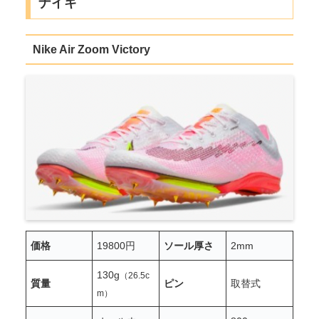
ナイキ
Nike Air Zoom Victory
価格
19800円
ソール厚さ
2mm
130g
（26.5c
質量
ピン
取替式
m）