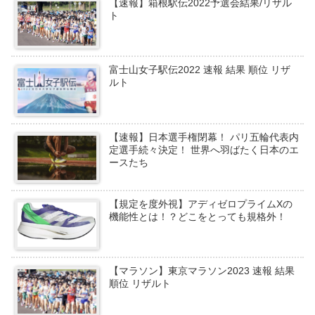
【速報】箱根駅伝2022予選会結果/リザル
ト
富士山女子駅伝2022 速報 結果 順位 リザ
ルト
【速報】日本選手権閉幕！ パリ五輪代表内
定選手続々決定！ 世界へ羽ばたく日本のエ
ースたち
【規定を度外視】アディゼロプライムXの
機能性とは！？どこをとっても規格外！
【マラソン】東京マラソン2023 速報 結果
順位 リザルト