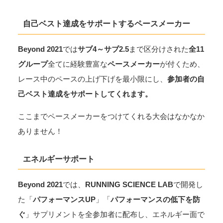
自己ベスト達成をサポートするペースメーカー
Beyond 2021
では
サブ4～サブ2.5
まで区分けされた
全11
グループ
全てに経験豊富な
ペースメーカー
が付くため、
レース中のペースの上げ下げを最小限にし、
参加者の自
己ベスト達成をサポートしてくれます。
ここまでペースメーカーをつけてくれる大会はなかなか
ありません！
エネルギーサポート
Beyond 2021
では、
RUNNING SCIENCE LAB
で開発し
た「
パフォーマンスUP
」「
パフォーマンスの低下を防
ぐ
」サプリメントを全参加者に配布し、エネルギー面で