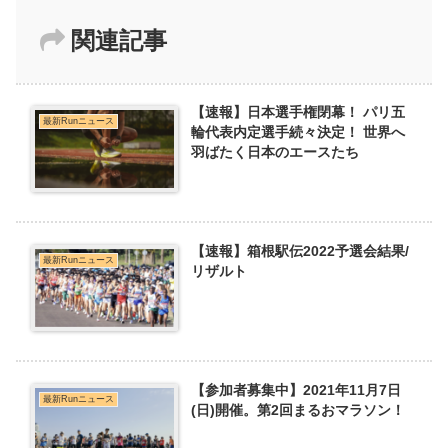
関連記事
【速報】日本選手権閉幕！ パリ五
最新Runニュース
輪代表内定選手続々決定！ 世界へ
羽ばたく日本のエースたち
【速報】箱根駅伝2022予選会結果/
最新Runニュース
リザルト
【参加者募集中】2021年11月7日
最新Runニュース
(日)開催。第2回まるおマラソン！