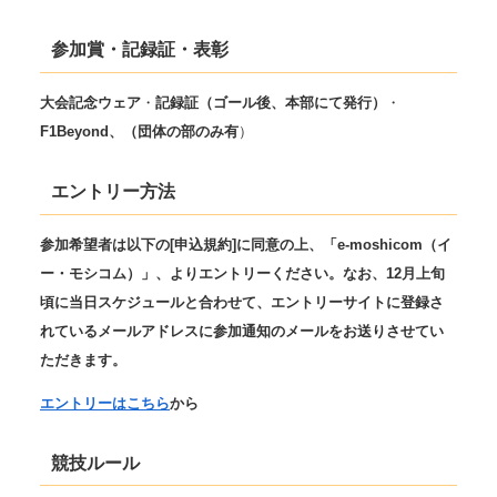
参加賞・記録証・表彰
大会記念ウェア
・
記録証（ゴール後、本部にて発行）
・
F1Beyond、（団体の部のみ有
）
エントリー方法
参加希望者は以下の[申込規約]に同意の上、「e-moshicom（イ
ー・モシコム）」、よりエントリーください。なお、12月上旬
頃に当日スケジュールと合わせて、エントリーサイトに登録さ
れているメールアドレスに参加通知のメールをお送りさせてい
ただきます。
エントリーはこちら
から
競技ルール