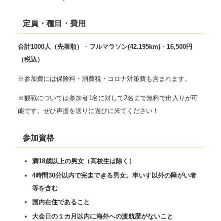
定員・種目・費用
合計1000人（先着順）
・
フルマラソン(42.195km)
・
16,500円
（税込）
※参加費には保険料・消費税・コロナ対策費も含まれます。
※観戦については参加者1名に対して2名まで無料で出入りが可
能です。ぜひ声援を送りに遊びに来てください！
参加資格
満18歳以上の男女（高校生は除く）
4時間30分以内で完走できる男女。車いす以外の障がい者
等を含む
国内在住であること
大会日の１カ月以内に海外への渡航歴がないこと