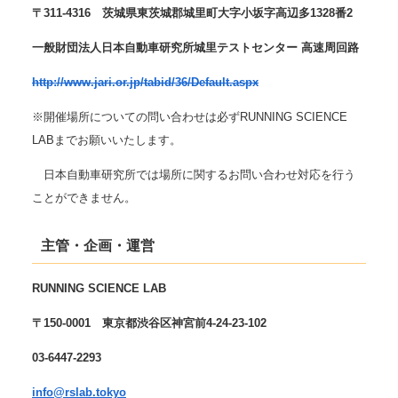
〒311-4316 茨城県東茨城郡城里町大字小坂字高辺多1328番2
一般財団法人日本自動車研究所城里テストセンター 高速周回路
http://www.jari.or.jp/tabid/36/Default.aspx
※開催場所についての問い合わせは必ずRUNNING SCIENCE
LABまでお願いいたします。
日本自動車研究所では場所に関するお問い合わせ対応を行う
ことができません。
主管・企画・運営
RUNNING SCIENCE LAB
〒150-0001 東京都渋谷区神宮前4-24-23-102
03-6447-2293
info@rslab.tokyo