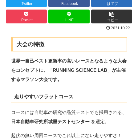
Twitter
Facebook
はてブ
Pocket
LINE
コピー
2021.10.22
大会の特徴
世界一自己ベスト更新率の高いレースとなるような大会
をコンセプトに、「RUNNING SCIENCE LAB」が主催
するマラソン大会です。
走りやすいフラットコース
コースには自動車の研究や品質テストでも採用される、
日本自動車研究所城里テストセンター
を選定。
起伏の無い周回コースでこれ以上にない走りやすさ！