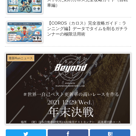
車編）
【COROS（カロス）完全攻略ガイド：ラ
ンニング編】データでタイムを削るガチラ
ンナーの極限活用術
最新Runニュース