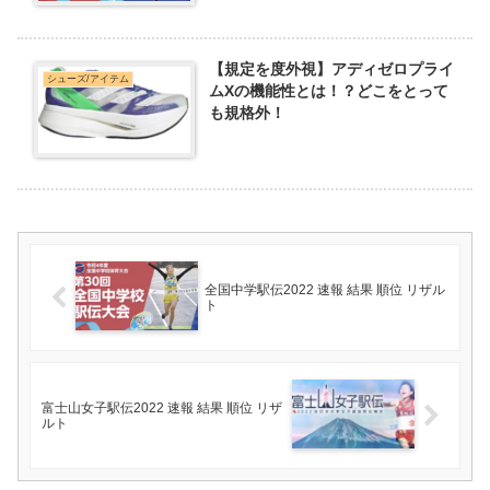
【規定を度外視】アディゼロプライ
シューズ/アイテム
ムXの機能性とは！？どこをとって
も規格外！
全国中学駅伝2022 速報 結果 順位 リザル
ト
富士山女子駅伝2022 速報 結果 順位 リザ
ルト