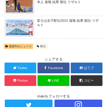
本人 速報 結果 順位 リザルト
富士山女子駅伝2022 速報 結果 順位 リザ
ルト
最新Runニュース
駅伝
シェアする
Twitter
Facebook
はてブ
Pocket
LINE
コピー
makiをフォローする