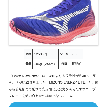
12583円
2mm
価格
ソール
185g（26cm）
長距離
質量
種目
「WAVE DUEL NEO」は、U4icよりも反発性が約35％、柔
らかさが約22％向上した『MIZUNO ENERZY LITE』と、踵
から前足部まで延びて安定性と反発力をもらたすウエーブ
プレートを組み合わせた構造となっている。