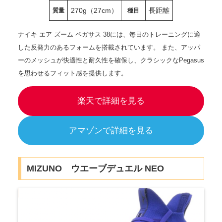
270g（27cm）
長距離
質量
種目
ナイキ エア ズーム ペガサス 38には、毎日のトレーニングに適
した反発力のあるフォームを搭載されています。 また、アッパ
ーのメッシュが快適性と耐久性を確保し、クラシックなPegasus
を思わせるフィット感を提供します。
楽天で詳細を見る
アマゾンで詳細を見る
MIZUNO ウエーブデュエル NEO