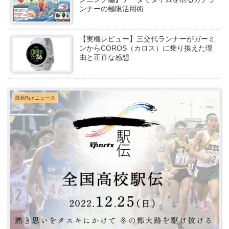
ンナーの極限活用術
【実機レビュー】三交代ランナーがガーミ
ンからCOROS（カロス）に乗り換えた理
由と正直な感想
最新Runニュース