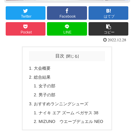
Twitter
Facebook
はてブ
Pocket
LINE
コピー
2022.12.28
目次
大会概要
総合結果
女子の部
男子の部
おすすめランニングシューズ
ナイキ エア ズーム ペガサス 38
MIZUNO ウエーブデュエル NEO