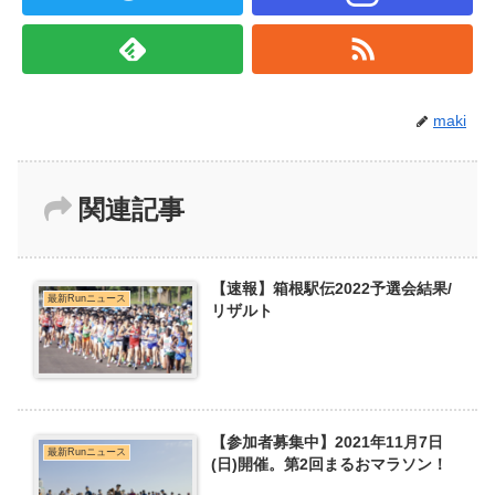
maki
関連記事
【速報】箱根駅伝2022予選会結果/
最新Runニュース
リザルト
【参加者募集中】2021年11月7日
最新Runニュース
(日)開催。第2回まるおマラソン！