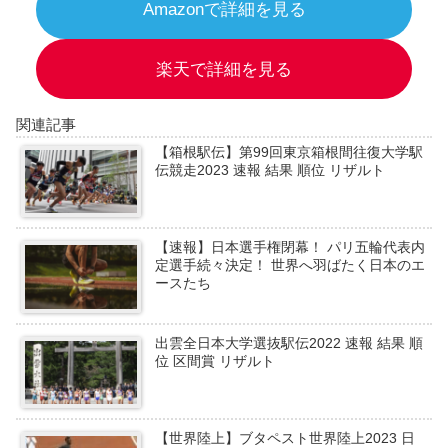
Amazonで詳細を見る
楽天で詳細を見る
関連記事
【箱根駅伝】第99回東京箱根間往復大学駅
伝競走2023 速報 結果 順位 リザルト
【速報】日本選手権閉幕！ パリ五輪代表内
定選手続々決定！ 世界へ羽ばたく日本のエ
ースたち
出雲全日本大学選抜駅伝2022 速報 結果 順
位 区間賞 リザルト
【世界陸上】ブタペスト世界陸上2023 日