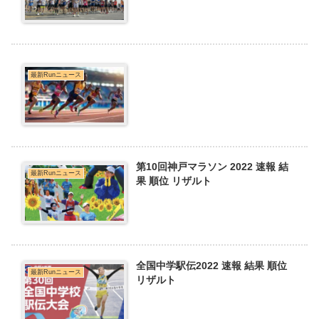
最新Runニュース
第10回神戸マラソン 2022 速報 結
最新Runニュース
果 順位 リザルト
全国中学駅伝2022 速報 結果 順位
最新Runニュース
リザルト