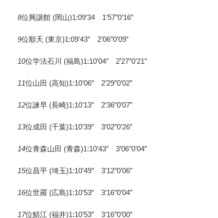
8
位興譲館 (岡山)1:09’34 1’57″0’16”
9
位順天 (東京)1:09’43″ 2’06″0’09”
10
位学法石川 (福島)1:10’04″ 2’27″0’21”
11
位山田 (高知)1:10’06″ 2’29″0’02”
12
位諫早 (長崎)1:10’13″ 2’36″0’07”
13
位成田 (千葉)1:10’39″ 3’02″0’26”
14
位青森山田 (青森)1:10’43″ 3’06″0’04”
15
位昌平 (埼玉)1:10’49″ 3’12″0’06”
16
位世羅 (広島)1:10’53″ 3’16″0’04”
17
位鯖江 (福井)1:10’53″ 3’16″0’00”