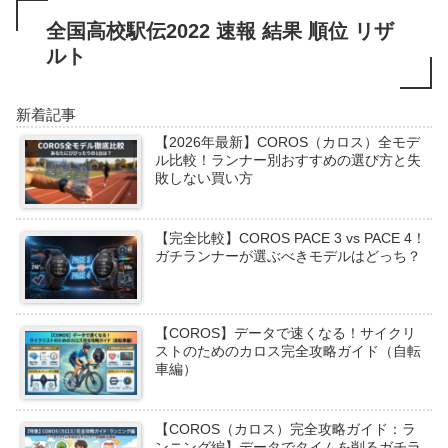
全国高校駅伝2022 速報 結果 順位 リザ
ルト
新着記事
【2026年最新】COROS（カロス）全モデ
ル比較！ランナー別おすすめの選び方と失
敗しない買い方
【完全比較】COROS PACE 3 vs PACE 4！
ガチランナーが選ぶべきモデルはどっち？
【COROS】データで速くなる！サイクリ
ストのためのカロス完全攻略ガイド（自転
車編）
【COROS（カロス）完全攻略ガイド：ラ
ンニング編】データでタイムを削るガチラ