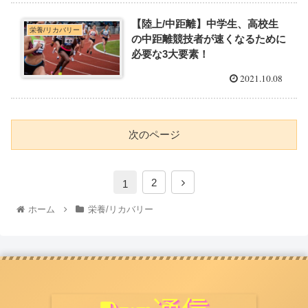
【陸上/中距離】中学生、高校生
栄養/リカバリー
の中距離競技者が速くなるために
必要な3大要素！
2021.10.08
次のページ
2
1
ホーム
栄養/リカバリー