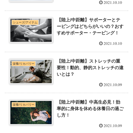
2021.10.10
【陸上/中距離】サポーターとテ
シューズ/アイテム
ーピングはどちらがいいの？おす
すめサポーター・テーピング！
2021.10.10
【陸上/中距離】ストレッチの重
栄養/リカバリー
要性！動的、静的ストレッチの違
いとは？
2021.10.09
【陸上/中距離】中高生必見！効
栄養/リカバリー
率的に身体を休める休養日の過ご
し方！
2021.10.09